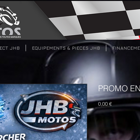
RECT JHB
EQUIPEMENTS & PIECES JHB
FINANCEM
PROMO EN
Prix
0,00 €