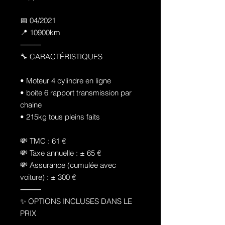
📅 04/2021
📍 10900km
⸻
🔧 CARACTÉRISTIQUES
• Moteur 4 cylindre en ligne
• boite 6 rapport transmission par
chaine
• 215kg tous pleins faits
💸 TMC : 61 €
💸 Taxe annuelle : ± 65 €
💸 Assurance (cumulée avec
voiture) : ± 300 €
⸻
✨ OPTIONS INCLUSES DANS LE
PRIX