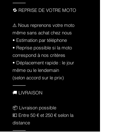
⸻
🔁 REPRISE DE VOTRE MOTO
⚠️ Nous reprenons votre moto
même sans achat chez nous
• Estimation par téléphone
• Reprise possible si la moto
correspond à nos critères
• Déplacement rapide : le jour
même ou le lendemain
(selon accord sur le prix)
⸻
🚚 LIVRAISON
📦 Livraison possible
💶 Entre 50 € et 250 € selon la
distance
⸻
💳 FINANCEMENT SUR PLACE –